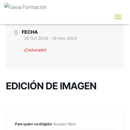
FECHA
28 Oct 2024
- 18 Nov 2024
¡Caducado!
EDICIÓN DE IMAGEN
Para quien va dirigido:
Acceso libre