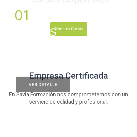
01
SEPTIEMBRE
Teleformación
MARTES
Nuestros Cursos
Certificado de profesionalidad de
legionella (SEAG0212) |
Subvencionado | Online
Empresa Certificada
VER DETALLE
En Savia Formación nos comprometemos con un
servicio de calidad y profesional.