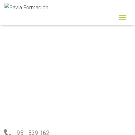
CONTÁCTANOS
951 539 162