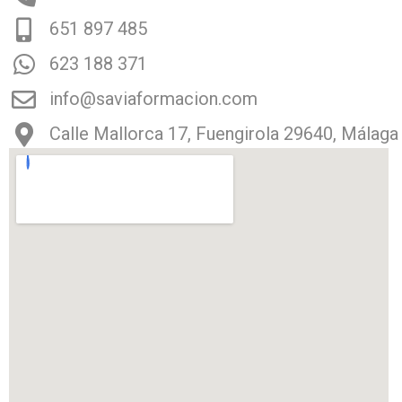
651 897 485
623 188 371
info@saviaformacion.com
Calle Mallorca 17, Fuengirola 29640, Málaga