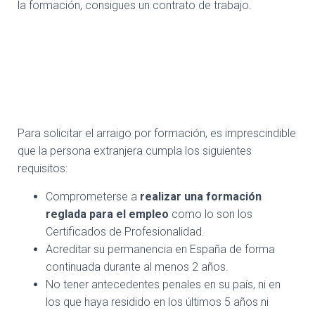
la formación, consigues un contrato de trabajo.
¿Qué requisitos se exigen
para solicitar el arraigo para
la formación?
Para solicitar el arraigo por formación, es imprescindible
que la persona extranjera cumpla los siguientes
requisitos:
Comprometerse a
realizar una
formación
reglada para el empleo
como lo son los
Certificados de Profesionalidad.
Acreditar su permanencia en España de forma
continuada durante al menos 2 años.
No tener antecedentes penales en su país, ni en
los que haya residido en los últimos 5 años ni