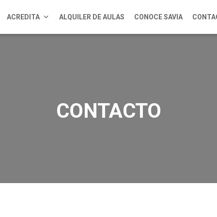
ACREDITA
ALQUILER DE AULAS
CONOCE SAVIA
CONTA
CONTACTO