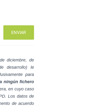
ENVIAR
de diciembre, de
 desarrollo) le
lusivamente para
a ningún fichero
iera, en cuyo caso
OPD. Los datos de
omento de acuerdo