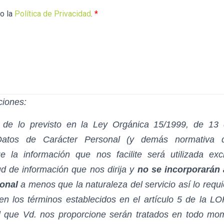
to la
Política de Privacidad
.
*
ciones:
 de lo previsto en la Ley Orgánica 15/1999, de 13 
Datos de Carácter Personal (y demás normativa de
 la información que nos facilite será utilizada exc
tud de información que nos dirija y
no se incorporarán 
sonal
a menos que la naturaleza del servicio así lo requ
en los términos establecidos en el artículo 5 de la L
l que Vd. nos proporcione serán tratados en todo m