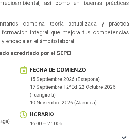
n medioambiental, así como en buenas prácticas
itarios combina teoría actualizada y práctica
na formación integral que mejora tus competencias
y eficacia en el ámbito laboral.
icado acreditado por el SEPE!
FECHA DE COMIENZO
15 Septiembre 2026 (Estepona)
17 Septiembre | 2ªEd. 22 Octubre 2026
(Fuengirola)
10 Noviembre 2026 (Alameda)
HORARIO
laga)
16:00 – 21:00h