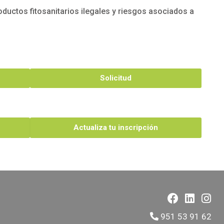
oductos fitosanitarios ilegales y riesgos asociados a
Solicitud
Actualiza tu inscripción
951 53 91 62