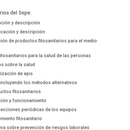
rios del Sepe:
cación y descripción
ficación y descripción
ción de productos fitosanitarios para el medio
itosanitarios para la salud de las personas
os sobre la salud
ilización de epis
incluyendo los métodos alternativos
ctos fitosanitarios
ción y funcionamiento
pecciones periódicas de los equipos
miento fitosanitario
iva sobre prevención de riesgos laborales