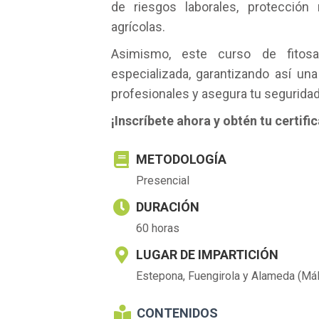
de riesgos laborales, protecció
agrícolas.
Asimismo, este curso de fitosan
especializada, garantizando así u
profesionales y asegura tu seguridad 
¡Inscríbete ahora y obtén tu certif
METODOLOGÍA
Presencial
DURACIÓN
60 horas
LUGAR DE IMPARTICIÓN
Estepona, Fuengirola y Alameda (Má
CONTENIDOS