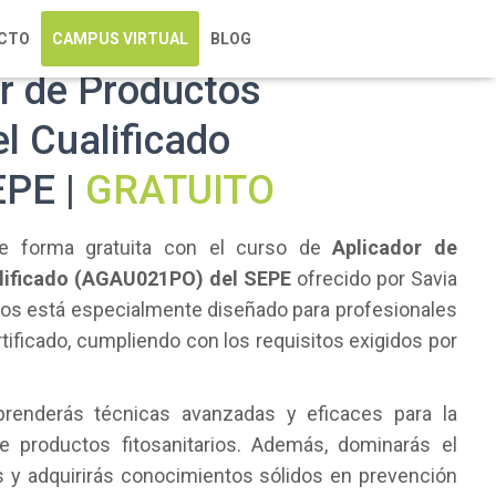
CTO
CAMPUS VIRTUAL
BLOG
r de Productos
el Cualificado
EPE |
GRATUITO
 de forma gratuita con el curso de
Aplicador de
alificado (AGAU021PO) del SEPE
ofrecido por Savia
rios está especialmente diseñado para profesionales
ificado, cumpliendo con los requisitos exigidos por
prenderás técnicas avanzadas y eficaces para la
e productos fitosanitarios. Además, dominarás el
 y adquirirás conocimientos sólidos en prevención