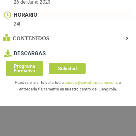
26 de Junio 2023
HORARIO
24h
CONTENIDOS
DESCARGAS
Programa
Solicitud
Formativo
Puedes enviar tu solicitud a
cursos@saviaformacion.com
, o
entregarla físicamente en nuestro centro de Fuengirola.