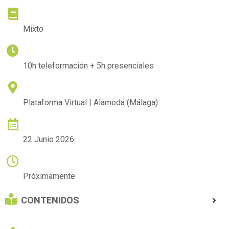
METODOLOGÍA
Mixto
DURACIÓN
10h teleformación + 5h presenciales
LUGAR DE IMPARTICIÓN
Plataforma Virtual | Alameda (Málaga)
FECHA DE COMIENZO
22 Junio 2026
HORARIO
Próximamente
CONTENIDOS