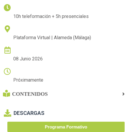
DURACIÓN
10h teleformación + 5h presenciales
LUGAR DE IMPARTICIÓN
Plataforma Virtual | Alameda (Málaga)
FECHA DE COMIENZO
08 Junio 2026
HORARIO
Próximamente
CONTENIDOS
DESCARGAS
Programa Formativo