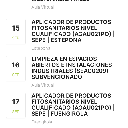
Aula Virtual
APLICADOR DE PRODUCTOS
15
FITOSANITARIOS NIVEL
CUALIFICADO (AGAU021PO) |
SEP
SEPE | ESTEPONA
Estepona
LIMPIEZA EN ESPACIOS
16
ABIERTOS E INSTALACIONES
INDUSTRIALES (SEAG0209) |
SEP
SUBVENCIONADO
Aula Virtual
APLICADOR DE PRODUCTOS
17
FITOSANITARIOS NIVEL
CUALIFICADO (AGAU021PO) |
SEP
SEPE | FUENGIROLA
Fuengirola