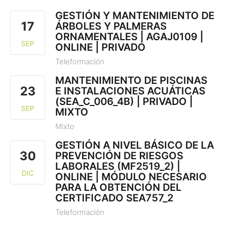
GESTIÓN Y MANTENIMIENTO DE
17
ÁRBOLES Y PALMERAS
ORNAMENTALES | AGAJ0109 |
SEP
ONLINE | PRIVADO
Teleformación
MANTENIMIENTO DE PISCINAS
23
E INSTALACIONES ACUÁTICAS
(SEA_C_006_4B) | PRIVADO |
SEP
MIXTO
Mixto
GESTIÓN A NIVEL BÁSICO DE LA
30
PREVENCIÓN DE RIESGOS
LABORALES (MF2519_2) |
DIC
ONLINE | MÓDULO NECESARIO
PARA LA OBTENCIÓN DEL
CERTIFICADO SEA757_2
Teleformación