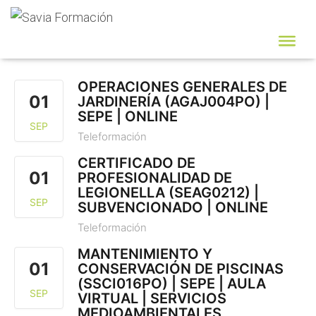
Cursos
OPERACIONES GENERALES DE
01
JARDINERÍA (AGAJ004PO) |
SEPE | ONLINE
SEP
Teleformación
CERTIFICADO DE
01
PROFESIONALIDAD DE
LEGIONELLA (SEAG0212) |
SEP
SUBVENCIONADO | ONLINE
Teleformación
MANTENIMIENTO Y
01
CONSERVACIÓN DE PISCINAS
(SSCI016PO) | SEPE | AULA
SEP
VIRTUAL | SERVICIOS
MEDIOAMBIENTALES