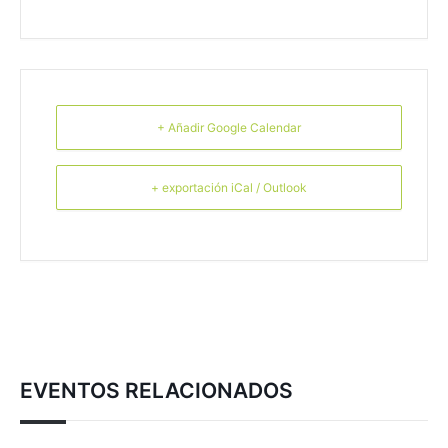
+ Añadir Google Calendar
+ exportación iCal / Outlook
EVENTOS RELACIONADOS