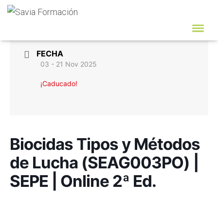
FECHA
03 - 21 Nov 2025
¡Caducado!
Biocidas Tipos y Métodos
de Lucha (SEAG003PO) |
SEPE | Online 2ª Ed.