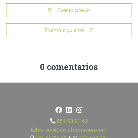
Evento previo
Evento siguiente
0 comentarios
951 53 91 62
cursos@saviaformacion.com