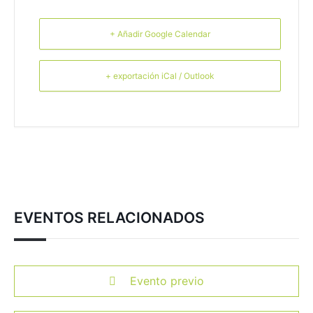
+ Añadir Google Calendar
+ exportación iCal / Outlook
EVENTOS RELACIONADOS
Evento previo