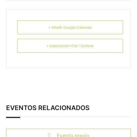
+ Añadir Google Calendar
+ exportación iCal / Outlook
EVENTOS RELACIONADOS
Evento previo