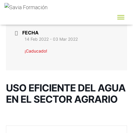
FECHA
14 Feb 2022
- 03 Mar 2022
¡Caducado!
USO EFICIENTE DEL AGUA
EN EL SECTOR AGRARIO