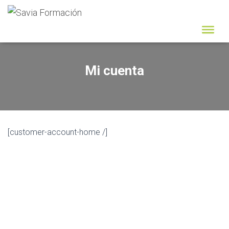
Mi cuenta
[customer-account-home /]