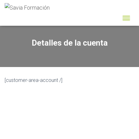
Detalles de la cuenta
[customer-area-account /]