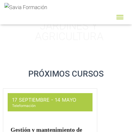
JARDINES Y
AGRICULTURA
PRÓXIMOS CURSOS
17 SEPTIEMBRE
- 14 MAYO
Teleformación
Gestión y mantenimiento de