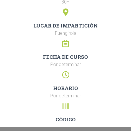
30H
LUGAR DE IMPARTICIÓN
Fuengirola
FECHA DE CURSO
Por determinar
HORARIO
Por determinar
CÓDIGO