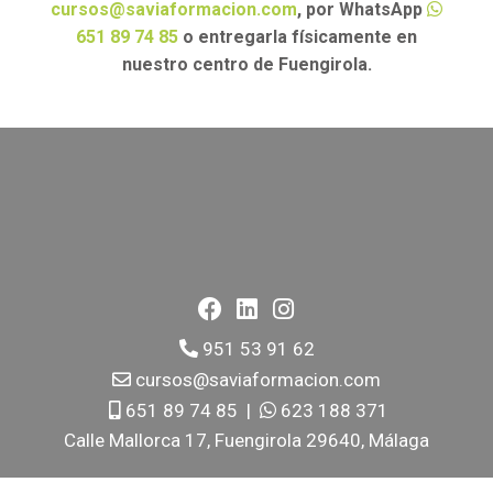
cursos@saviaformacion.com
, por WhatsApp
651 89 74 85
o entregarla físicamente en
nuestro centro de Fuengirola.
951 53 91 62
cursos@saviaformacion.com
651 89 74 85
|
623 188 371
Calle Mallorca 17, Fuengirola 29640, Málaga