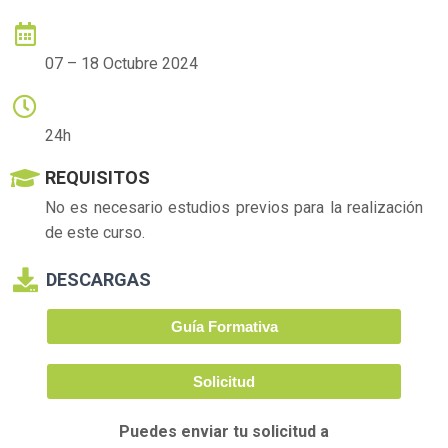
FECHA DE CURSO
07 – 18 Octubre 2024
HORARIO
24h
REQUISITOS
No es necesario estudios previos para la realización
de este curso.
DESCARGAS
Guía Formativa
Solicitud
Puedes enviar tu solicitud a