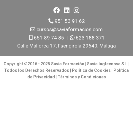
951 53 91 62
cursos@saviaformacion.com
651 89 74 85
|
623 188 371
Calle Mallorca 17, Fuengirola 29640, Málaga
Copyright ©2016 - 2025 Savia Formación | Savia Ingtecnova S.L |
Todos los Derechos Reservados |
Política de Cookies
|
Política
de Privacidad
|
Términos y Condiciones