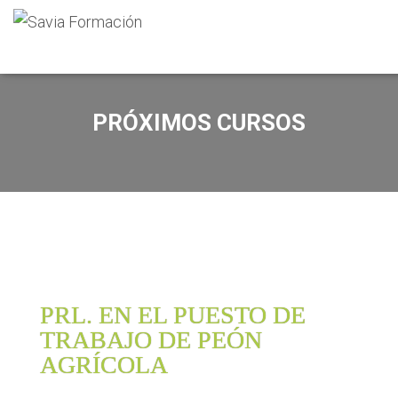
PRÓXIMOS CURSOS
PRL. EN EL PUESTO DE
TRABAJO DE PEÓN
AGRÍCOLA