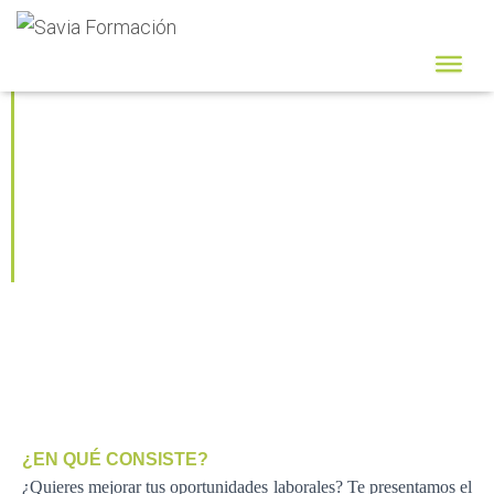
ROBÓTICA Y
PROGRAMACIÓN
APLICADA A LA
EDUCACIÓN
¿EN QUÉ CONSISTE?
¿Quieres mejorar tus oportunidades laborales? Te presentamos el