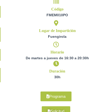
Código
FMEM010PO
Lugar de Impartición
Fuengirola
Horario
De martes a jueves de 16:30 a 20:30h
Duración
30h
Programa
Solicitud