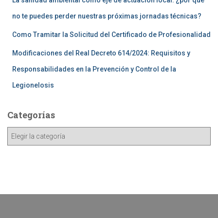
La sanidad ambiental como eje de actuación local: ¿por qué
no te puedes perder nuestras próximas jornadas técnicas?
Como Tramitar la Solicitud del Certificado de Profesionalidad
Modificaciones del Real Decreto 614/2024: Requisitos y
Responsabilidades en la Prevención y Control de la
Legionelosis
Categorías