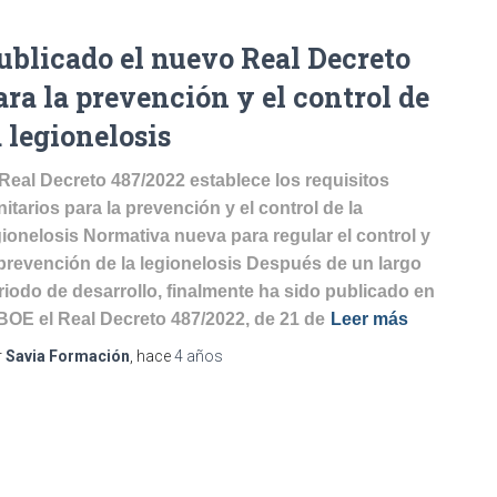
ublicado el nuevo Real Decreto
ara la prevención y el control de
a legionelosis
 Real Decreto 487/2022 establece los requisitos
nitarios para la prevención y el control de la
gionelosis Normativa nueva para regular el control y
 prevención de la legionelosis Después de un largo
riodo de desarrollo, finalmente ha sido publicado en
 BOE el Real Decreto 487/2022, de 21 de
Leer más
r
Savia Formación
, hace
4 años