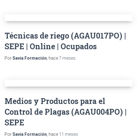
Técnicas de riego (AGAU017PO) |
SEPE | Online | Ocupados
Por
Savia Formación
, hace
7 meses
Medios y Productos para el
Control de Plagas (AGAU004PO) |
SEPE
Por
Savia Formación
, hace
11 meses