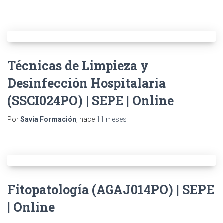
Técnicas de Limpieza y
Desinfección Hospitalaria
(SSCI024PO) | SEPE | Online
Por
Savia Formación
, hace
11 meses
Fitopatología (AGAJ014PO) | SEPE
| Online