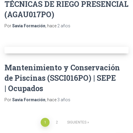
TÉCNICAS DE RIEGO PRESENCIAL
(AGAU017PO)
Por
Savia Formación
, hace
2 años
Mantenimiento y Conservación
de Piscinas (SSCI016PO) | SEPE
| Ocupados
Por
Savia Formación
, hace
3 años
1
2
SIGUIENTES