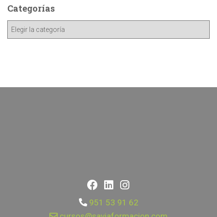
Categorías
951 53 91 62
cursos@saviaformacion.com