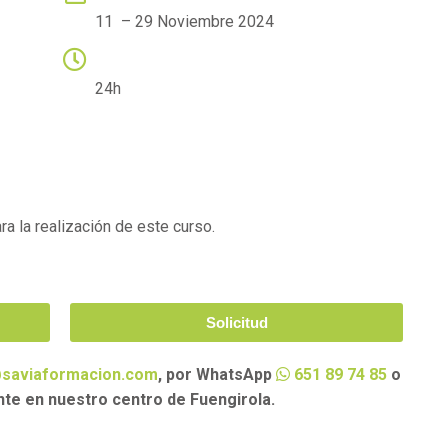
11 – 29 Noviembre 2024
HORARIO
24h
a la realización de este curso.
Solicitud
saviaformacion.com
, por WhatsApp
651 89 74 85
o
nte en nuestro centro de Fuengirola.