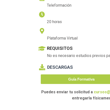
Teleformación
DURACIÓN
20 horas
LUGAR DE IMPARTICIÓN
Plataforma Virtual
REQUISITOS
No es necesario estudios previos par
DESCARGAS
Guía Formativa
Puedes enviar tu solicitud a
cursos@
entregarla físicame