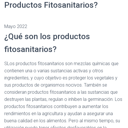
Productos Fitosanitarios?
Mayo 2022
¿Qué son los productos
fitosanitarios?
SLos productos fitosanitarios son mezclas químicas que
contienen una o varias sustancias activas y otros
ingredientes, y cuyo objetivo es proteger los vegetales y
sus productos de organismos nocivos. También se
consideran productos fitosanitarios a las sustancias que
destruyen las plantas, regulan o inhiben la germinación. Los
productos fitosanitarios contribuyen a aumentar los
rendimientos en la agricultura y ayudan a asegurar una
buena calidad en los alimentos. Pero al mismo tiempo, su
utilización puede tener efectos desfavorables en la