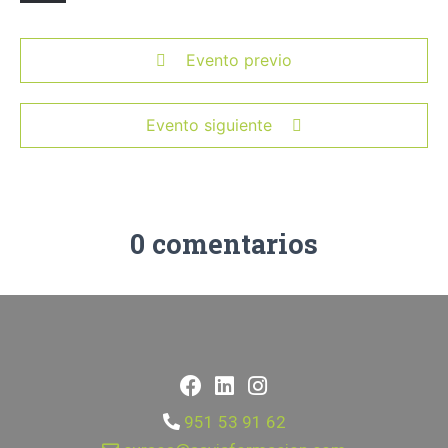
Evento previo
Evento siguiente
0 comentarios
951 53 91 62