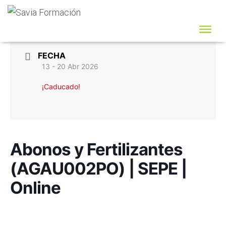
FECHA
13 - 20 Abr 2026
¡Caducado!
Abonos y Fertilizantes
(AGAU002PO) | SEPE |
Online