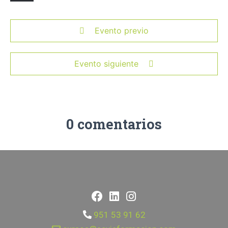
Evento previo
Evento siguiente
0 comentarios
951 53 91 62