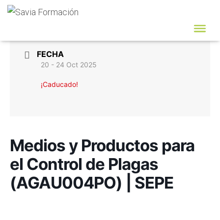
FECHA
20 - 24 Oct 2025
¡Caducado!
Medios y Productos para
el Control de Plagas
(AGAU004PO) | SEPE