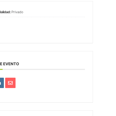
alidad:
Privado
E EVENTO