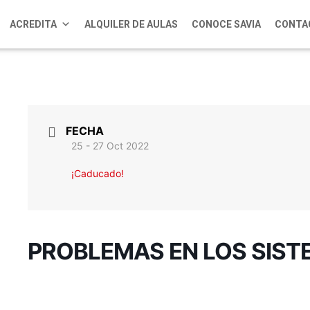
ACREDITA
ALQUILER DE AULAS
CONOCE SAVIA
CONTA
FECHA
25 - 27 Oct 2022
¡Caducado!
PROBLEMAS EN LOS SIST