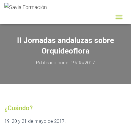
II Jornadas andaluzas sobre
Orquideoflora
Publicado por
el
19/05/2017
¿Cuándo?
19, 20 y 21 de mayo de 2017.