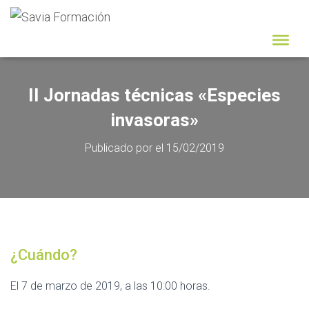
II Jornadas técnicas «Especies
invasoras»
Publicado por
el
15/02/2019
¿Cuándo?
El 7 de marzo de 2019, a las 10:00 horas.