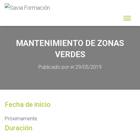
MANTENIMIENTO DE ZONAS
VERDES
Publicado por
el
29/05/2019
Fecha de inicio
Próximamente.
Duración