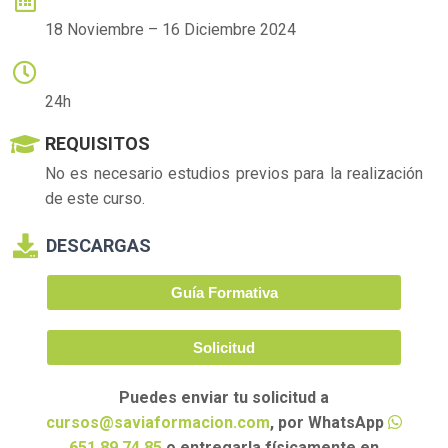
18 Noviembre – 16 Diciembre 2024
HORARIO
24h
REQUISITOS
No es necesario estudios previos para la realización
de este curso.
DESCARGAS
Guía Formativa
Solicitud
Puedes enviar tu solicitud a
cursos@saviaformacion.com
, por WhatsApp
651 89 74 85
o entregarla físicamente en