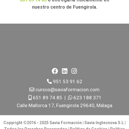
nuestro centro de Fuengirola.
951 53 91 62
cursos@saviaformacion.com
651 89 74 85
|
623 188 371
Calle Mallorca 17, Fuengirola 29640, Málaga
Copyright ©2016 - 2025 Savia Formación | Savia Ingtecnova S.L |