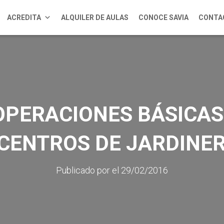
ACREDITA
ALQUILER DE AULAS
CONOCE SAVIA
CONTA
OPERACIONES BÁSICAS
 CENTROS DE JARDINER
Publicado por
el
29/02/2016