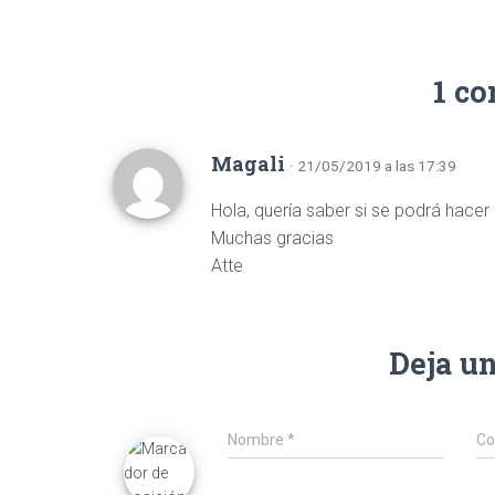
1 c
Magali
· 21/05/2019 a las 17:39
Hola, quería saber si se podrá hacer
Muchas gracias
Atte
Deja u
Nombre
*
Co