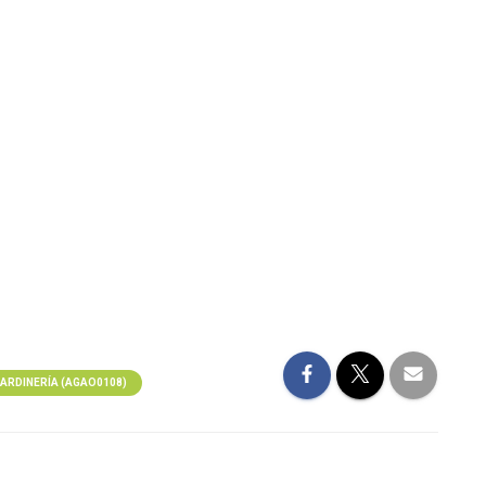
JARDINERÍA (AGAO0108)