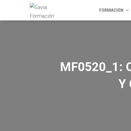
FORMACIÓN
MF0520_1: 
Y