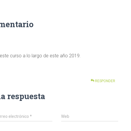
omentario
 este curso a lo largo de este año 2019.
RESPONDER
na respuesta
rreo electrónico
*
Web