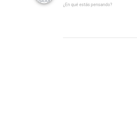
¿En qué estás pensando?