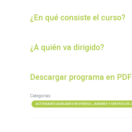
¿En qué consiste el curso?
¿A quién va dirigido?
Descargar programa en PDF
Categorías:
ACTIVIDADES AUXILIARES EN VIVEROS, JARDINES Y CENTROS DE 