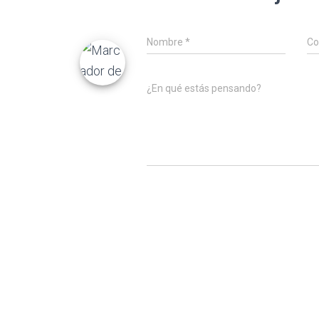
Nombre
*
Co
¿En qué estás pensando?