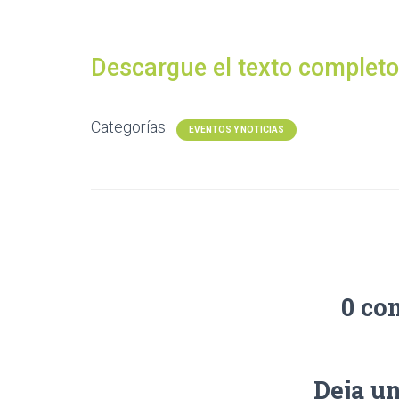
Descargue el texto completo
Categorías:
EVENTOS Y NOTICIAS
0 co
Deja u