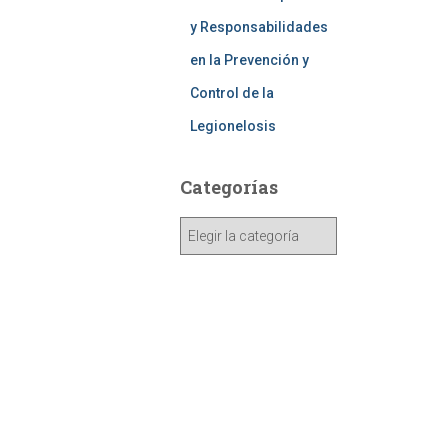
y Responsabilidades
en la Prevención y
Control de la
Legionelosis
Categorías