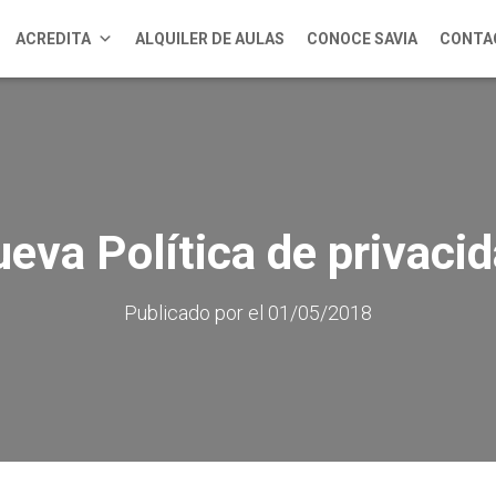
ACREDITA
ALQUILER DE AULAS
CONOCE SAVIA
CONTA
eva Política de privaci
Publicado por
el
01/05/2018