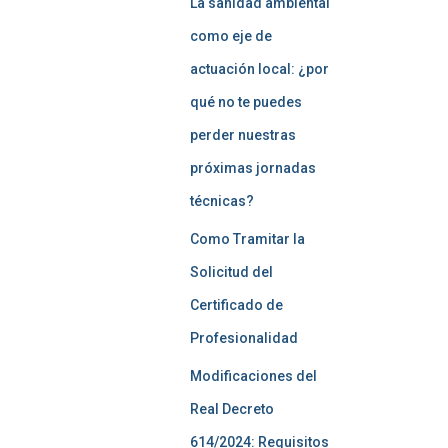
La sanidad ambiental
como eje de
actuación local: ¿por
qué no te puedes
perder nuestras
próximas jornadas
técnicas?
Como Tramitar la
Solicitud del
Certificado de
Profesionalidad
Modificaciones del
Real Decreto
614/2024: Requisitos