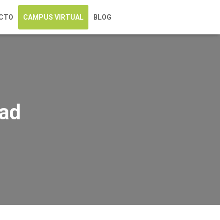
CTO
CAMPUS VIRTUAL
BLOG
dad