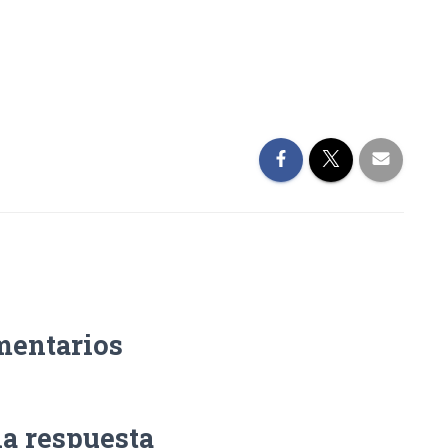
mentarios
na respuesta