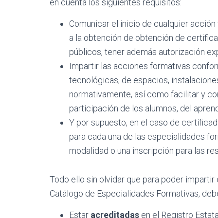
en cuenta los siguientes requisitos:
Comunicar el inicio de cualquier acción 
a la obtención de obtención de certific
públicos, tener además autorización exp
Impartir las acciones formativas confo
tecnológicas, de espacios, instalacio
normativamente, así como facilitar y co
participación de los alumnos, del aprend
Y por supuesto, en el caso de certifica
para cada una de las especialidades for
modalidad o una inscripción para las re
Todo ello sin olvidar que para poder impartir
Catálogo de Especialidades Formativas,
deb
Estar
acreditadas
en el Registro Estat