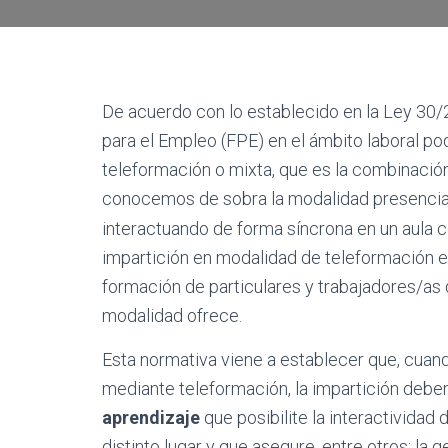
De acuerdo con lo establecido en la Ley 30/
para el Empleo (FPE) en el ámbito laboral po
teleformación o mixta, que es la combinación
conocemos de sobra la modalidad presencia
interactuando de forma síncrona en un aula 
impartición en modalidad de teleformación 
formación de particulares y trabajadores/a
modalidad ofrece.
Esta normativa viene a establecer que, cuand
mediante teleformación,
la impartición debe
aprendizaje
que posibilite la interactividad
distinto lugar y que asegure, entre otros: la