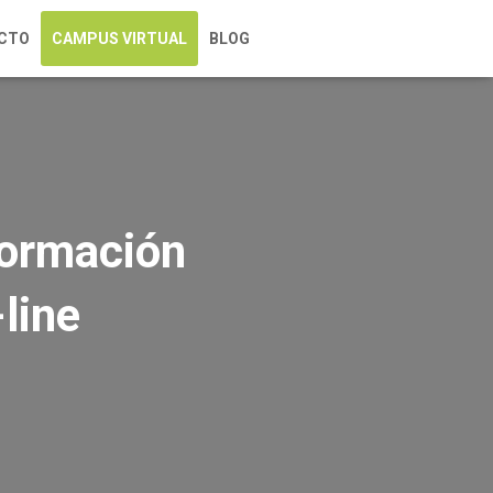
CTO
CAMPUS VIRTUAL
BLOG
formación
line