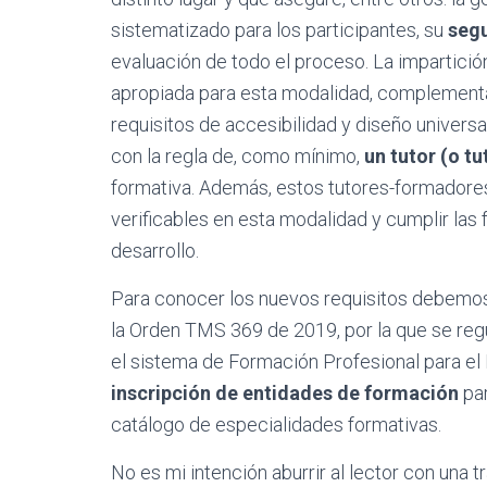
sistematizado para los participantes, su
segu
evaluación de todo el proceso. La impartici
apropiada para esta modalidad, complementad
requisitos de accesibilidad y diseño univers
con la regla de, como mínimo,
un tutor (o t
formativa. Además, estos tutores-formador
verificables en esta modalidad y cumplir las
desarrollo.
Para conocer los nuevos requisitos debemos 
la Orden TMS 369 de 2019, por la que se reg
el sistema de Formación Profesional para el
inscripción de entidades de formación
par
catálogo de especialidades formativas.
No es mi intención aburrir al lector con una 