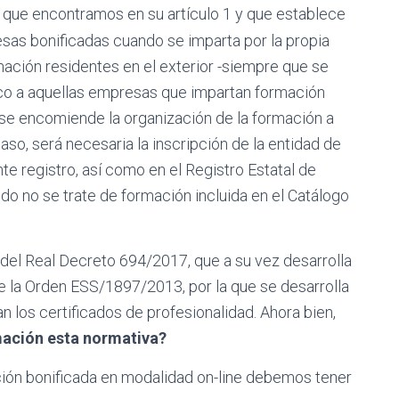
 que encontramos en su artículo 1 y que establece
resas bonificadas cuando se imparta por la propia
ación residentes en el exterior -siempre que se
co a aquellas empresas que impartan formación
 se encomiende la organización de la formación a
aso, será necesaria la inscripción de la entidad de
te registro, así como en el Registro Estatal de
o no se trate de formación incluida en el Catálogo
l del Real Decreto 694/2017, que a su vez desarrolla
de la Orden ESS/1897/2013, por la que se desarrolla
n los certificados de profesionalidad. Ahora bien,
mación esta normativa?
ión bonificada en modalidad on-line debemos tener