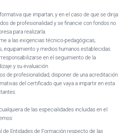
formativa que impartan, y en el caso de que se dirija
ados de profesionalidad y se financie con fondos no
resa para realizarla.
rme a las exigencias técnico-pedagógicas,
nes, equipamiento y medios humanos establecidas
rresponsabilizarse en el seguimiento de la
izaje y su evaluación.
dos de profesionalidad, disponer de una acreditación
mativas del certificado que vaya a impartir en esta
stantes.
 cualquiera de las especialidades incluidas en el
emos:
al de Entidades de Formación respecto de las