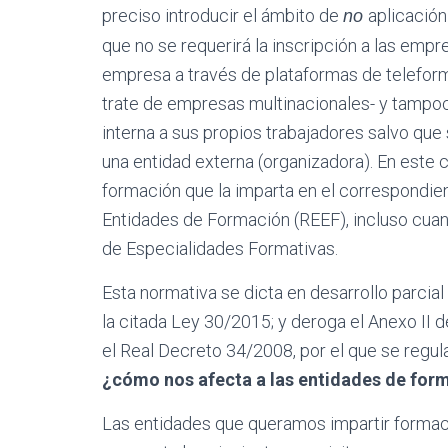
preciso introducir el ámbito de
aplicación
no
que no se requerirá la inscripción a las emp
empresa a través de plataformas de teleform
trate de empresas multinacionales- y tampo
interna a sus propios trabajadores salvo que
una entidad externa (organizadora). En este c
formación que la imparta en el correspondien
Entidades de Formación (REEF), incluso cuand
de Especialidades Formativas.
Esta normativa se dicta en desarrollo parcia
la citada Ley 30/2015; y deroga el Anexo II 
el Real Decreto 34/2008, por el que se regula
¿cómo nos afecta a las entidades de for
Las entidades que queramos impartir formac