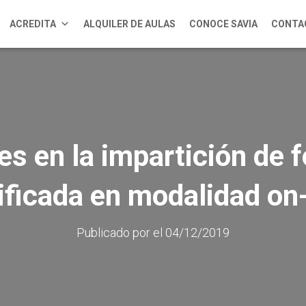
ACREDITA
ALQUILER DE AULAS
CONOCE SAVIA
CONTA
s en la impartición de 
ificada en modalidad on-
Publicado por
el
04/12/2019