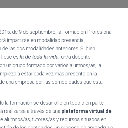
2015, de 9 de septiembre, la Formación Profesional
drá impartirse en modalidad presencial,
 de las dos modalidades anteriores. Si bien
l, que es
un/a docente
la de toda la vida:
con un grupo formado por varios alumnos/as; la
empieza a estar cada vez más presente en la
s de una empresa por las comodidades que esta
o la formación se desarrolle en todo o en parte
rá realizarse a través de una
plataforma virtual de
 de alumnos/as, tutores/as y recursos situados en
 gestión de los contenidos, un proceso de aprendizaje