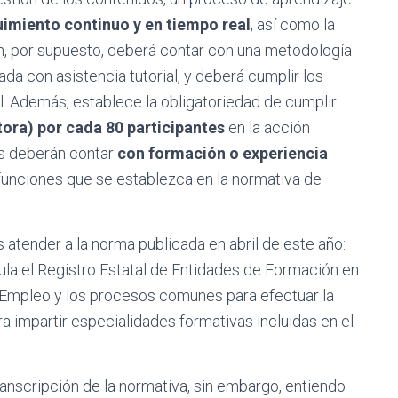
imiento continuo y en tiempo real
, así como la
ón, por supuesto, deberá contar con una metodología
a con asistencia tutorial, y deberá cumplir los
al. Además, establece la obligatoriedad de cumplir
utora) por cada
80 participantes
en la acción
es deberán contar
con formación o experiencia
 funciones que se establezca en la normativa de
atender a la norma publicada en abril de este año:
ula el Registro Estatal de Entidades de Formación en
 Empleo y los procesos comunes para efectuar la
a impartir especialidades formativas incluidas en el
transcripción de la normativa, sin embargo, entiendo