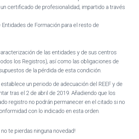
un certificado de profesionalidad, impartido a través
de Entidades de Formación para el resto de
caracterización de las entidades y de sus centros
todos los Registros), así como las obligaciones de
 supuestos de la pérdida de esta condición.
da establece un periodo de adecuación del REEF y de
ar tras el 2 de abril de 2019. Añadiendo que los
ado registro no podrán permanecer en el citado si no
onformidad con lo indicado en esta orden.
y no te pierdas ninguna novedad!