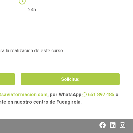
HORARIO
24h
a la realización de este curso.
Solicitud
saviaformacion.com
, por WhatsApp
651 897 485
o
nte en nuestro centro de Fuengirola.