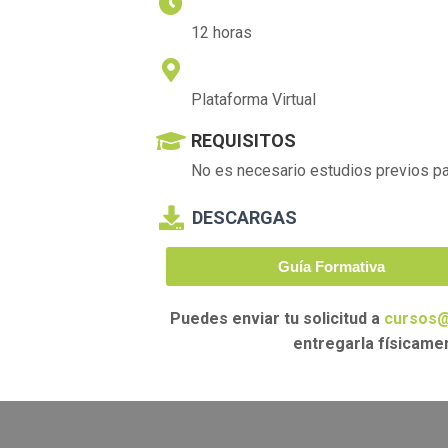
DURACIÓN
12 horas
LUGAR DE IMPARTICIÓN
Plataforma Virtual
REQUISITOS
No es necesario estudios previos par
DESCARGAS
Guía Formativa
Puedes enviar tu solicitud a
cursos@
entregarla físicame