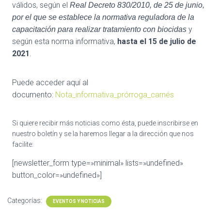
válidos, según el
Real Decreto 830/2010, de 25 de junio,
por el que se establece la normativa reguladora de la
y
capacitación para realizar tratamiento con biocidas
según esta norma informativa,
hasta el 15 de julio de
2021
.
Puede acceder aquí al
documento:
Nota_informativa_prórroga_carnés
Si quiere recibir más noticias como ésta, puede inscribirse en
nuestro boletín y se la haremos llegar a la dirección que nos
facilite:
[newsletter_form type=»minimal» lists=»undefined»
button_color=»undefined»]
Categorías:
EVENTOS Y NOTICIAS