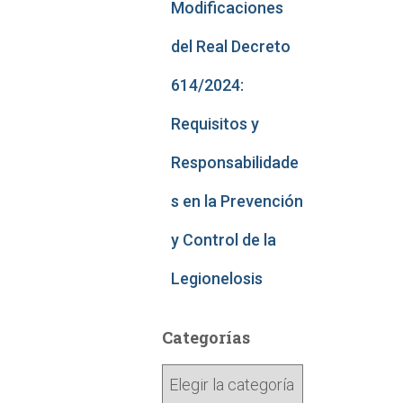
Modificaciones
del Real Decreto
614/2024:
Requisitos y
Responsabilidade
s en la Prevención
y Control de la
Legionelosis
Categorías