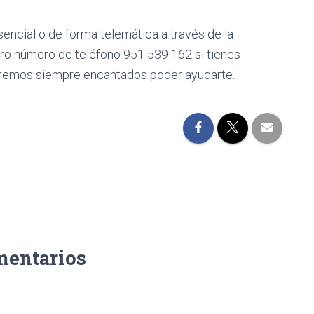
encial o de forma telemática a través de la
ro número de teléfono 951 539 162 si tienes
taremos siempre encantados poder ayudarte.
mentarios