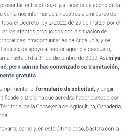
resentar, entre otros, el justificante de abono de la
 ya veníamos informando a nuestros alumnos/as de
 tasa, el Decreto-ley 2/2022, de 29 de marzo, por el
iar los efectos producidos por la situación de
rográficas intracomunitarias de Andalucía, y se
fiscales, de apoyo al sector agrario y pesquero,
isma hasta el día 31 de diciembre de 2022. Así,
si ya
arné, pero aún no has comenzado su tramitación,
mente gratuita
.
cumplimentar el
formulario de solicitud,
y dirigir
rtificado o Diploma que acredita haber cursado con
erritorial de la Consejería de Agricultura, Ganadería,
nda.
var tu carné y, en este último caso, bastará con la