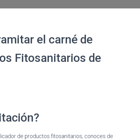
amitar el carné de
os Fitosanitarios de
itación?
licador de productos fitosanitarios, conoces de