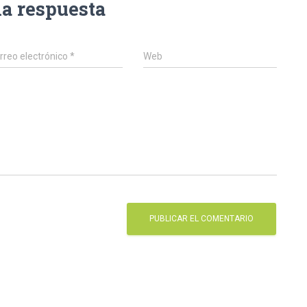
na respuesta
rreo electrónico
*
Web