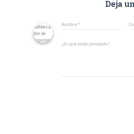
Deja u
Nombre
*
Co
¿En qué estás pensando?