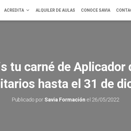
ACREDITA
ALQUILER DE AULAS
CONOCE SAVIA
CONTA
is tu carné de Aplicador
itarios hasta el 31 de d
Publicado por
Savia Formación
el
26/05/2022