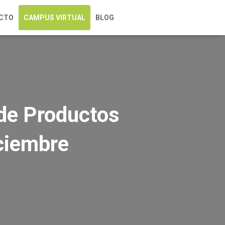
CTO
CAMPUS VIRTUAL
BLOG
 de Productos
iciembre