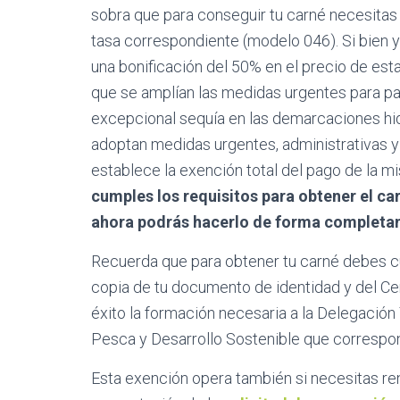
sobra que para conseguir tu carné necesitas p
tasa correspondiente (modelo 046). Si bien
una bonificación del 50% en el precio de esta
que se amplían las medidas urgentes para pal
excepcional sequía en las demarcaciones hid
adoptan medidas urgentes, administrativas y 
establece la exención total del pago de la m
cumples los requisitos para obtener el c
ahora podrás hacerlo de forma completa
Recuerda que para obtener tu carné debes 
copia de tu documento de identidad y del Ce
éxito la formación necesaria a la Delegación T
Pesca y Desarrollo Sostenible que correspo
Esta exención opera también si necesitas reno