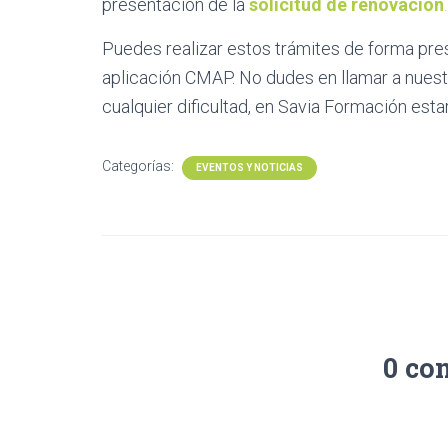
presentación de la
solicitud de renovación
.
Puedes realizar estos trámites de forma pres
aplicación CMAP. No dudes en llamar a nuest
cualquier dificultad, en Savia Formación es
Categorías:
EVENTOS Y NOTICIAS
0 co