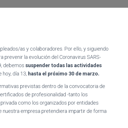
pleados/as y colaboradores. Por ello, y siguiendo
ra prevenir la evolución del Coronavirus SARS-
19, debemos
suspender todas las actividades
e hoy, día 13,
hasta el próximo 30 de marzo.
ormativas previstas dentro de la convocatoria de
rtificados de profesionalidad -tanto los
 privada como los organizados por entidades
ue nuestra empresa pretendiera impartir de forma