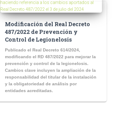
Modificación del Real Decreto
487/2022 de Prevención y
Control de Legionelosis
Publicado el Real Decreto 614/2024,
modificando el RD 487/2022 para mejorar la
prevención y control de la legionelosis.
Cambios clave incluyen la ampliación de la
responsabilidad del titular de la instalación
y la obligatoriedad de análisis por
entidades acreditadas.