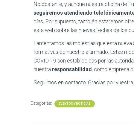
No obstante, y aunque nuestra oficina de F
seguiremos atendiendo telefónicamente 
días. Por supuesto, también estaremos ofre
esta web sobre las nuevas fechas de los cu
Lamentamos las molestias que esta nueva s
formativas de nuestro alumnado. Estas med
COVID-19 son establecidas por las autorid
nuestra
responsabilidad
, como empresa de 
Seguimos en contacto. Gracias por vuestra
Categorías:
EVENTOS Y NOTICIAS