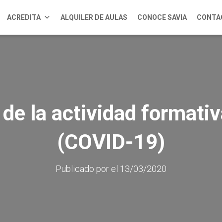
ACREDITA
ALQUILER DE AULAS
CONOCE SAVIA
CONTA
de la actividad formativ
(COVID-19)
Publicado por
el
13/03/2020