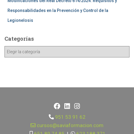
Modificaciones del Real Decreto 614/2024: Requisitos y
Responsabilidades en la Prevención y Control de la
Legionelosis
Categorías
951 53 91 62
cursos@saviaformacion.com
651 89 74 85
|
623 188 371