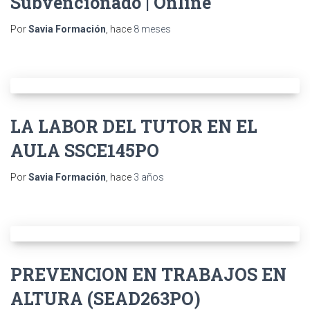
Subvencionado | Online
Por
Savia Formación
, hace
8 meses
LA LABOR DEL TUTOR EN EL
AULA SSCE145PO
Por
Savia Formación
, hace
3 años
PREVENCION EN TRABAJOS EN
ALTURA (SEAD263PO)