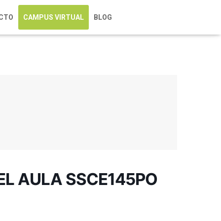
CTO
CAMPUS VIRTUAL
BLOG
 EL AULA SSCE145PO