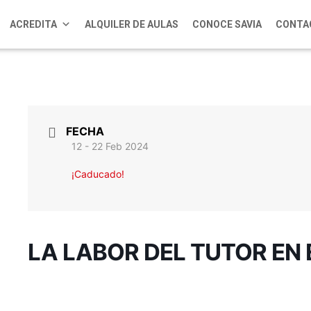
ACREDITA
ALQUILER DE AULAS
CONOCE SAVIA
CONTA
FECHA
12 - 22 Feb 2024
¡Caducado!
LA LABOR DEL TUTOR EN