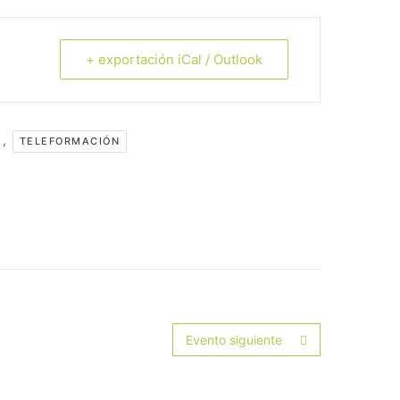
+ exportación iCal / Outlook
,
TELEFORMACIÓN
Evento siguiente