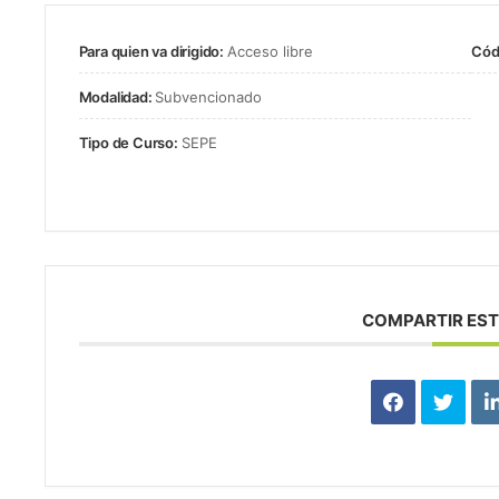
Para quien va dirigido:
Acceso libre
Cód
Modalidad:
Subvencionado
Tipo de Curso:
SEPE
COMPARTIR EST