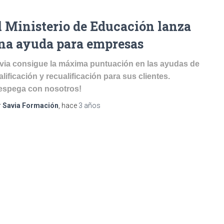
l Ministerio de Educación lanza
na ayuda para empresas
via consigue la máxima puntuación en las ayudas de
alificación y recualificación para sus clientes.
espega con nosotros!
r
Savia Formación
, hace
3 años