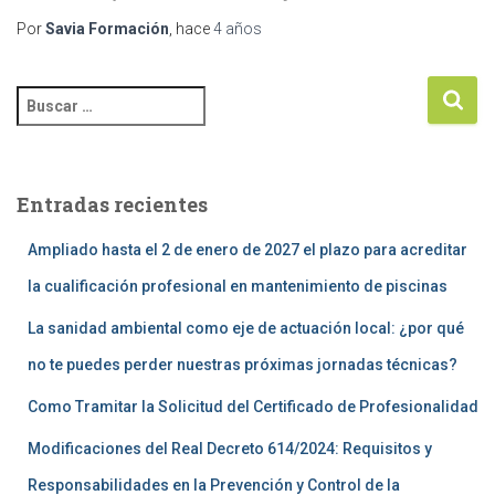
Por
Savia Formación
, hace
4 años
Entradas recientes
Ampliado hasta el 2 de enero de 2027 el plazo para acreditar
la cualificación profesional en mantenimiento de piscinas
La sanidad ambiental como eje de actuación local: ¿por qué
no te puedes perder nuestras próximas jornadas técnicas?
Como Tramitar la Solicitud del Certificado de Profesionalidad
Modificaciones del Real Decreto 614/2024: Requisitos y
Responsabilidades en la Prevención y Control de la