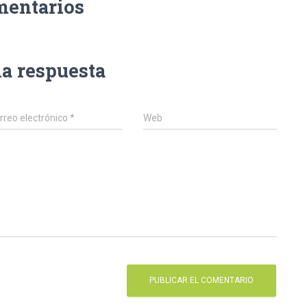
mentarios
na respuesta
rreo electrónico
*
Web