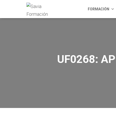
FORMACIÓN
UF0268: A