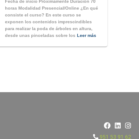
Fecha de inicio Próximamente Duración 70
horas Modalidad Presencial/Online ¿En qué
consiste el curso? En este curso se
exponen los contenidos imprescindibles
para realizar la poda de árboles en altura,
desde unas pinceladas sobre los
Leer más
951 53 91 62