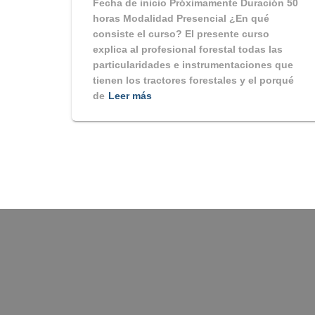
Fecha de inicio Próximamente Duración 50
horas Modalidad Presencial ¿En qué
consiste el curso? El presente curso
explica al profesional forestal todas las
particularidades e instrumentaciones que
tienen los tractores forestales y el porqué
de
Leer más