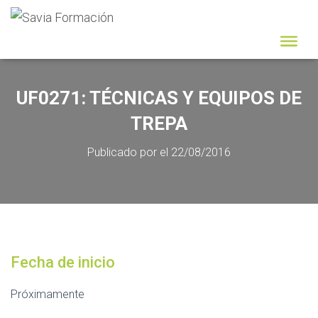
UF0271: TÉCNICAS Y EQUIPOS DE
TREPA
Publicado por
el
22/08/2016
Fecha de inicio
Próximamente