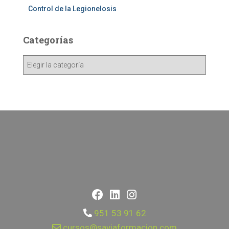
Control de la Legionelosis
Categorías
951 53 91 62
cursos@saviaformacion.com