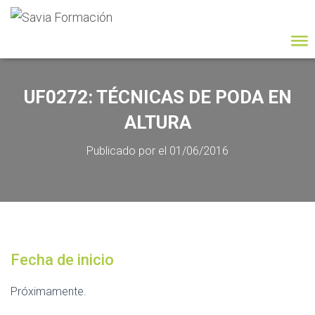
UF0272: TÉCNICAS DE PODA EN
ALTURA
Publicado por
el
01/06/2016
Fecha de inicio
Próximamente.