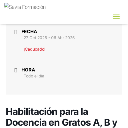
FECHA
27 Oct 2025
- 06 Abr 2026
¡Caducado!
HORA
Todo el día
Habilitación para la
Docencia en Gratos A, B y