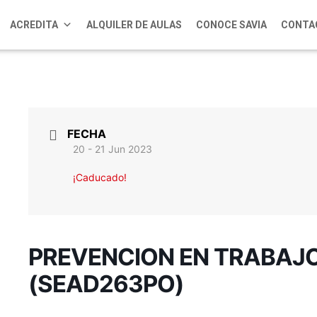
ACREDITA
ALQUILER DE AULAS
CONOCE SAVIA
CONTA
FECHA
20 - 21 Jun 2023
¡Caducado!
PREVENCION EN TRABAJO
(SEAD263PO)