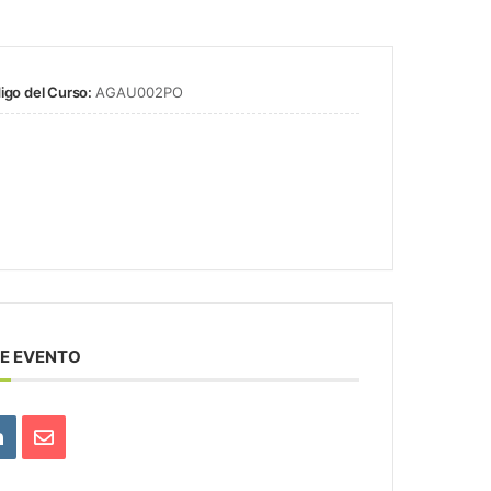
igo del Curso:
AGAU002PO
E EVENTO