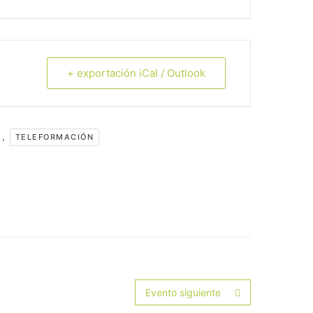
+ exportación iCal / Outlook
,
TELEFORMACIÓN
Evento siguiente