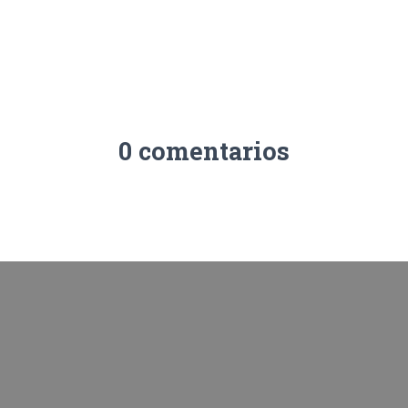
0 comentarios